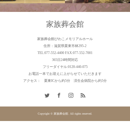
家族葬会館
家族葬会館びわこメモリアルホール
住所：滋賀県栗東市林295-2
TEL:077-552-4400 FAX:077-552-7001
365日24時間対応
フリーダイヤル:0120-440-075
お電話一本でお迎えに上がらせていただきます
アクセス： 栗東ICから約5分 済生会病院から約5分
Copyright © 家族葬会館. All rights reserved.