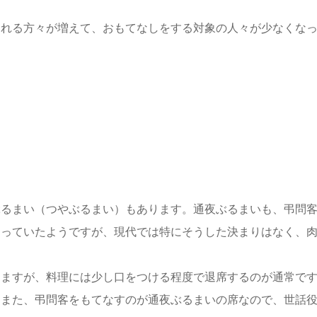
される方々が増えて、おもてなしをする対象の人々が少なくな
ぶるまい（つやぶるまい）もあります。通夜ぶるまいも、弔問
まっていたようですが、現代では特にそうした決まりはなく、
しますが、料理には少し口をつける程度で退席するのが通常で
。また、弔問客をもてなすのが通夜ぶるまいの席なので、世話