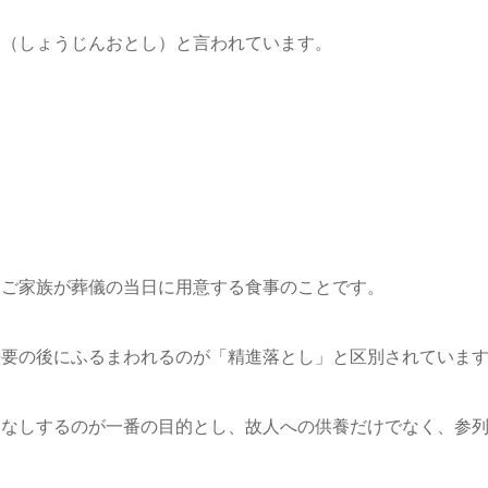
し（しょうじんおとし）と言われています。
、ご家族が葬儀の当日に用意する食事のことです。
法要の後にふるまわれるのが「精進落とし」と区別されていま
てなしするのが一番の目的とし、
故人への供養だけでなく、参