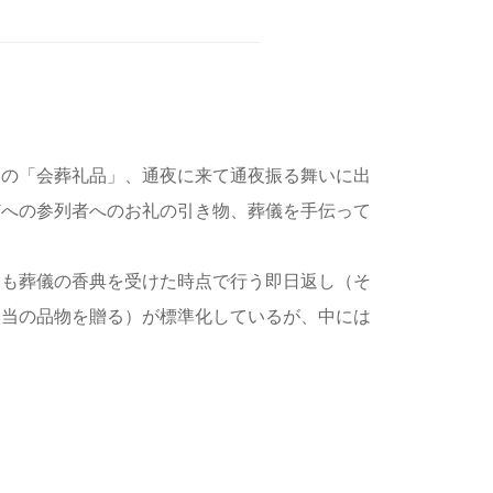
ての「会葬礼品」、通夜に来て通夜振る舞いに出
どへの参列者へのお礼の引き物、葬儀を手伝って
しも葬儀の香典を受けた時点で行う即日返し（そ
相当の品物を贈る）が標準化しているが、中には