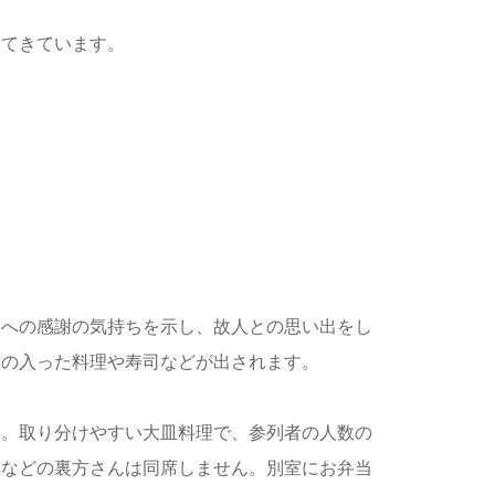
ってきています。
客への感謝の気持ちを示し、故人との思い出をし
肉の入った料理や寿司などが出されます。
す。取り分けやすい大皿料理で、参列者の人数の
役などの裏方さんは同席しません。別室にお弁当