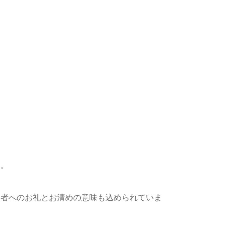
す。
列者へのお礼とお清めの意味も込められていま