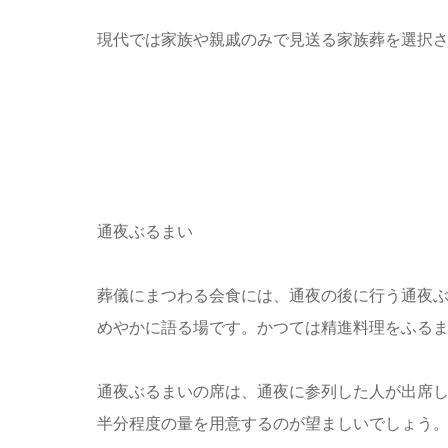
現代では家族や親戚のみで見送る家族葬を選択
通夜ぶるまい
葬儀にまつわる会食には、通夜の後に行う通夜
めやかに語る場です。かつては精進料理をふる
通夜ぶるまいの席は、通夜に参列した人が出席
半分程度の量を用意するのが望ましいでしょう