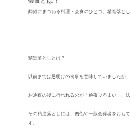
会食とは？
葬儀にまつわる料理・会食のひとつ、精進落と
精進落としとは？
以前までは忌明けの食事を意味していましたが
お通夜の後に行われるのが「通夜ぶるまい」、
その精進落としには、僧侶や一般会葬者をお
も
す。