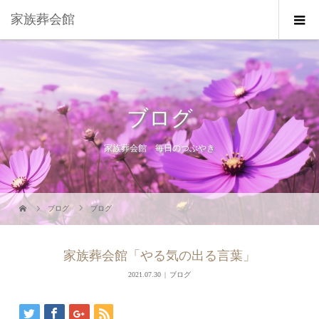
家族葬会館
ブログ
家族葬会館 毎日のつぶやき
ブログ
ブログ
家族葬会館「やる気の出る言葉」
2021.07.30
ブログ