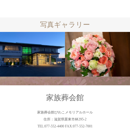
写真ギャラリー
家族葬会館
家族葬会館びわこメモリアルホール
住所：滋賀県栗東市林295-2
TEL:077-552-4400 FAX:077-552-7001