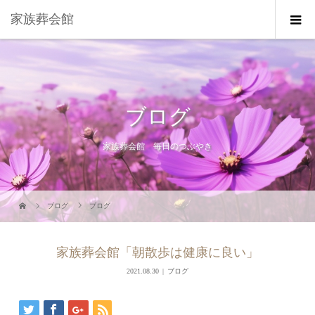
家族葬会館
ブログ
家族葬会館 毎日のつぶやき
ブログ
ブログ
家族葬会館「朝散歩は健康に良い」
2021.08.30
ブログ