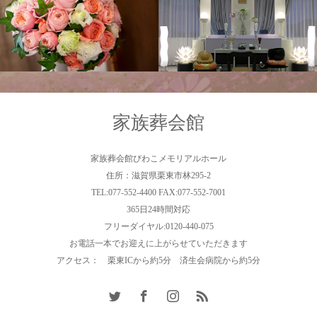
家族葬会館
家族葬会館びわこメモリアルホール
住所：滋賀県栗東市林295-2
TEL:077-552-4400 FAX:077-552-7001
365日24時間対応
フリーダイヤル:0120-440-075
お電話一本でお迎えに上がらせていただきます
アクセス： 栗東ICから約5分 済生会病院から約5分