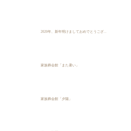
2020年、新年明けましておめでとうござ...
家族葬会館「また暑い」
家族葬会館「夕陽」