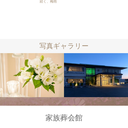
続く、梅雨
写真ギャラリー
家族葬会館