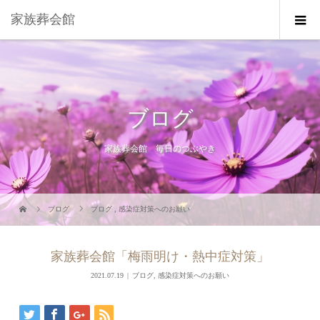
家族葬会館
ブログ
家族葬会館 毎日のつぶやき
ブログ
ブログ
,
感染症対策へのお願い
家族葬会館「梅雨明け・熱中症対策」
2021.07.19
ブログ
,
感染症対策へのお願い