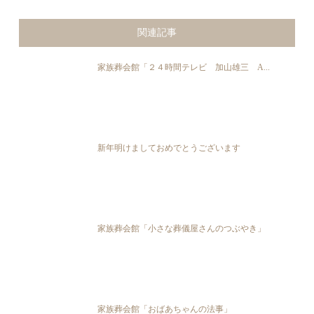
関連記事
家族葬会館「２４時間テレビ 加山雄三 A...
新年明けましておめでとうございます
家族葬会館「小さな葬儀屋さんのつぶやき」
家族葬会館「おばあちゃんの法事」