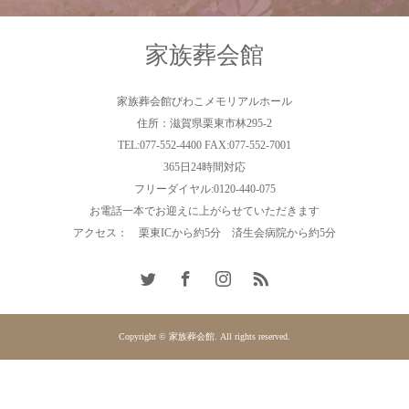
家族葬会館
家族葬会館びわこメモリアルホール
住所：滋賀県栗東市林295-2
TEL:077-552-4400 FAX:077-552-7001
365日24時間対応
フリーダイヤル:0120-440-075
お電話一本でお迎えに上がらせていただきます
アクセス： 栗東ICから約5分 済生会病院から約5分
Copyright © 家族葬会館. All rights reserved.