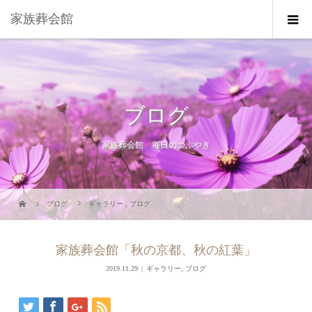
家族葬会館
ブログ
家族葬会館 毎日のつぶやき
ブログ
ギャラリー
,
ブログ
家族葬会館「秋の京都、秋の紅葉」
2019.11.29
ギャラリー
,
ブログ